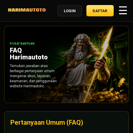
☰
LOGIN
DAFTAR
PUSAT BANTUAN
FAQ
Harimautoto
Temukan jawaban atas
berbagai pertanyaan umum
mengenai akun, layanan,
keamanan, dan penggunaan
website Harimautoto.
Pertanyaan Umum (FAQ)