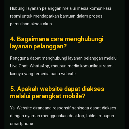
Hubungi layanan pelanggan melalui media komunikasi
resmi untuk mendapatkan bantuan dalam proses
pemulihan akses akun.
4. Bagaimana cara menghubungi
layanan pelanggan?
Pengguna dapat menghubungi layanan pelanggan melalui
Live Chat, WhatsApp, maupun media komunikasi resmi
lainnya yang tersedia pada website.
5. Apakah website dapat diakses
melalui perangkat mobile?
Ya. Website dirancang responsif sehingga dapat diakses
dengan nyaman menggunakan desktop, tablet, maupun
smartphone.